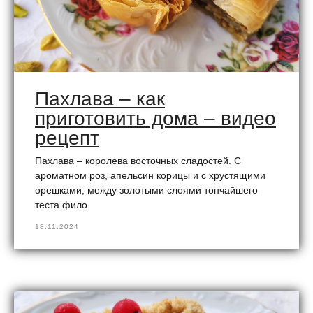
Пахлава – как
приготовить дома – видео
рецепт
Пахлава – королева восточных сладостей. С
ароматном роз, апельсин корицы и с хрустящими
орешками, между золотыми слоями тончайшего
теста фило
18.11.2024