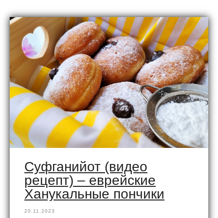
Суфганийот (видео
рецепт) – еврейские
Ханукальные пончики
20.11.2023