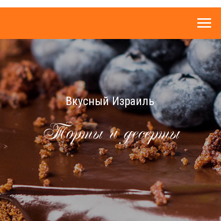
Вкусный Израиль
Торты и десерты