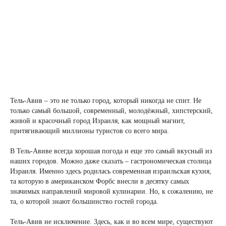
Тель-Авив – это не только город, который никогда не спит. Не
только самый большой, современный, молодёжный, хипстерский,
живой и красочный город Израиля, как мощный магнит,
притягивающий миллионы туристов со всего мира.
В Тель-Авиве всегда хорошая погода и еще это самый вкусный из
наших городов. Можно даже сказать – гастрономическая столица
Израиля. Именно здесь родилась современная израильская кухня,
та которую в американском Форбс внесли в десятку самых
значимых направлений мировой кулинарии. Но, к сожалению, не
та, о которой знают большинство гостей города.
Тель-Авив не исключение. Здесь, как и во всем мире, существуют