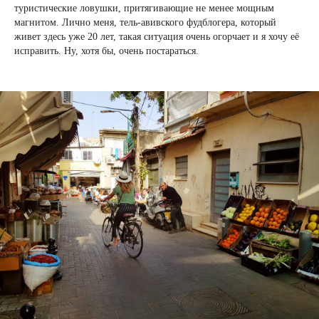
туристические ловушки, притягивающие не менее мощным
магнитом. Лично меня, тель-авивского фудблогера, который
живет здесь уже 20 лет, такая ситуация очень огорчает и я хочу её
исправить. Ну, хотя бы, очень постараться.