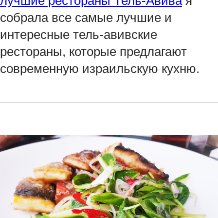
лучшие рестораны Тель-Авива
я
собрала все самые лучшие и
интересные тель-авивские
рестораны, которые предлагают
современную израильскую кухню.