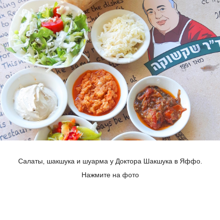
Салаты, шакшука и шуарма у Доктора Шакшука в Яффо.
Нажмите на фото