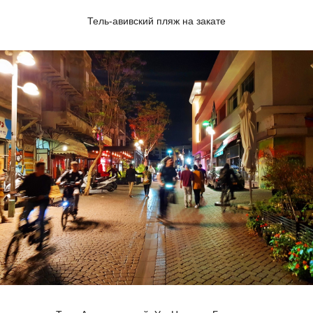
Тель-авивский пляж на закате