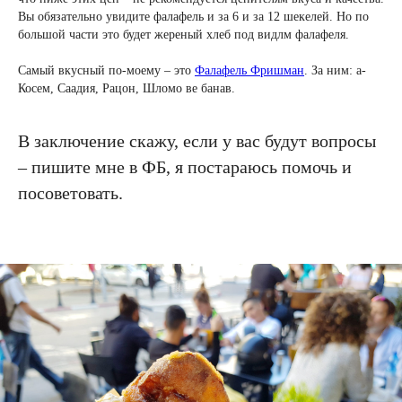
Вы обязательно увидите фалафель и за 6 и за 12 шекелей. Но по
большой части это будет жереный хлеб под видлм фалафеля.
Самый вкусный по-моему – это
Фалафель Фришман
. За ним: а-
Косем, Саадия, Рацон, Шломо ве банав.
В заключение скажу, если у вас будут вопросы
– пишите мне в ФБ, я постараюсь помочь и
посоветовать.