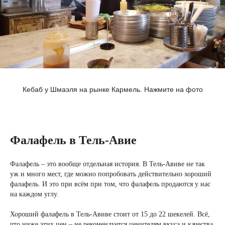
Кебаб у Шмаэля на рынке Кармель. Нажмите на фото
Фалафель в Тель-Авие
Фалафель – это вообще отдельная история. В Тель-Авиве не так
уж и много мест, где можно попробовать действительно хороший
фалафель. И это при всём при том, что фалафель продаются у нас
на каждом углу.
Хороший фалафель в Тель-Авиве стоит от 15 до 22 шекелей. Всё,
что ниже этих цен – не рекомендуется ценителям вкуса и качества.