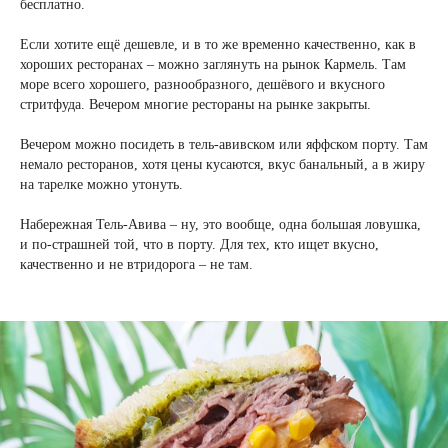
бесплатно.
Если хотите ещё дешевле, и в то же временно качественно, как в
хороших ресторанах – можно заглянуть на рынок Кармель. Там
море всего хорошего, разнообразного, дешёвого и вкусного
стритфуда. Вечером многие рестораны на рынке закрыты.
Вечером можно посидеть в тель-авивском или яффском порту. Там
немало ресторанов, хотя цены кусаются, вкус банальный, а в жиру
на тарелке можно утонуть.
Набережная Тель-Авива – ну, это вообще, одна большая ловушка,
и по-страшней той, что в порту. Для тех, кто ищет вкусно,
качественно и не втридорога – не там.