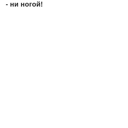
- ни ногой!