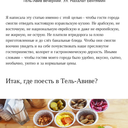
Тель-Авив вечерний. Ул. Нахалат Бентямин
Я написала эту статью именно с этой целью - чтобы гости города
смогли отведать настоящую израильскую кухню. Не арабскую, не
восточную, не национальную еврейскую и даже не европейскую,
не жирную, не острую. Не платили втридорога за плохо
приготовленные и до слёз банальные блюда. Чтобы они смогли
воочию увидеть и на себе почувствовать наше пресловутое
гостеприимство, колорит и гастрономическую дерзость. Иными
словами – чтобы гостям моего города было удобно, вкусно, сытно,
необычно, уютно и за нормальные цены.
Итак, где поесть в Тель-Авиве?