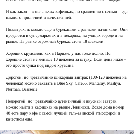
И как закон – в маленьких кафешках, по сравнению с сетями – еда
намного приличней и качественней.
Позавтракать можно еще и бурекасами с разными начинками. Они
продаются в супермаркетах и в пекарнях, на улицах городе и на
рынке. На рынке огромный бурекас стоит 18 шекелей.
Хороших круасанов, как в Париже, у нас тоже полно. Но,
хорошие стоят не меньше 10 шекелей за штуку. Если цена ниже –
это просто булка под видом круасана.
Дорогой, но чрезвычайно шикарный завтрак (100-120 шекелей на
человека) можно заказать в Blue Sky, Café65, Mantaray, Mashya,
Norman, Brasserie.
Недорогой, но чрезвычайно аутентичный и вкусный завтрак,
можно найти в кафешках на рынке Левински. Возле дома номер
48 есть пару кафе с самой лучшей тель-авивской атмосферой и
качеством еды.