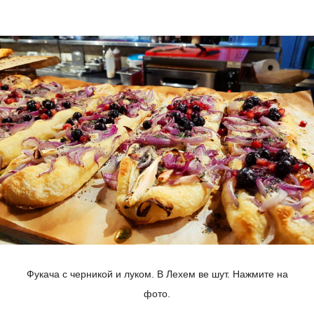
Фукача с черникой и луком. В Лехем ве шут. Нажмите на
фото.