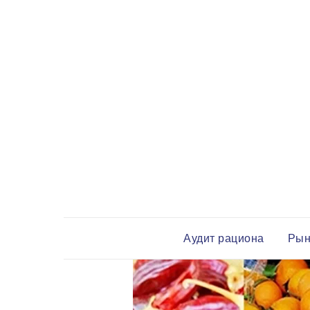
Аудит рациона
Рын