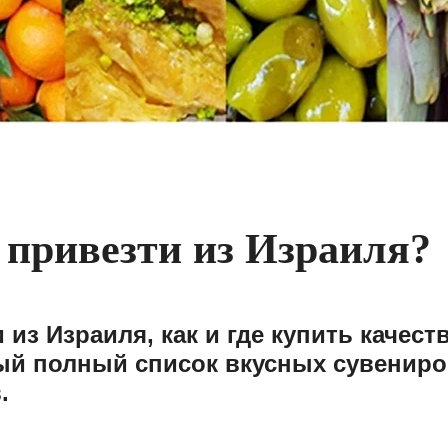
 привезти из Израиля?
 из Израиля, как и где купить качес
ый полный список вкусных сувениро
.