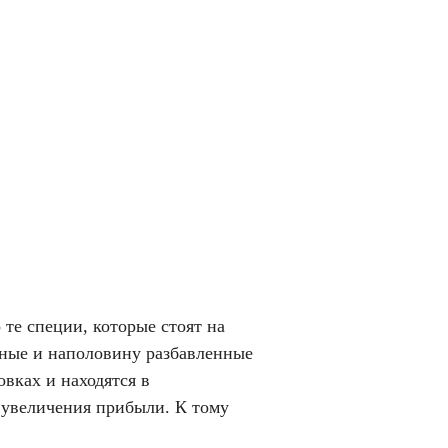
те специи, которые стоят на
нные и наполовину разбавленные
овках и находятся в
 увеличения прибыли. К тому