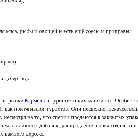
копчёная),
ля мяса, рыбы и овощей и есть ещё соусы и приправы:
иправа),
и десертов).
и на рынке
Кармель
и туристических магазинах. Особенно 
й, как притягивают туристов. Они несвежие, некачестве
, несмотря на то, что специи продаются в закрытых упак
немало лишних добавок для продления срока годности и
ах намного дороже.