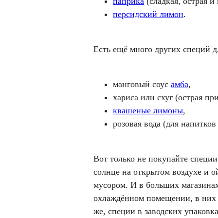
паприка
(сладкая, острая и 
персидский лимон
.
Есть ещё много других специй д
манговый соус
амба
,
хариса или схуг (острая пр
квашеные лимоны
,
розовая вода (для напитков 
Вот только не покупайте специ
солнце на открытом воздухе и о
мусором. И в больших магазинах
охлаждённом помещении, в них 
же, специи в заводских упаковк