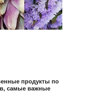
твенные продукты по
в, самые важные