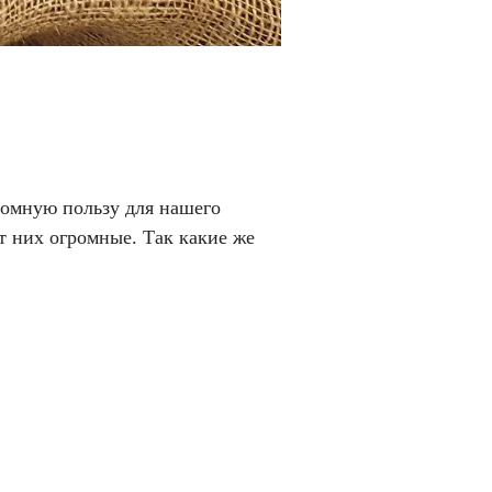
ромную пользу для нашего
от них огромные. Так какие же