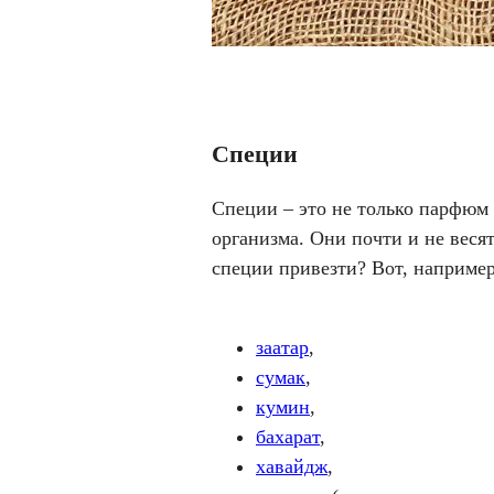
Специи
Специи – это не только парфюм 
организма. Они почти и не весят
специи привезти? Вот, например
заатар
,
сумак
,
кумин
,
бахарат
,
хавайдж
,