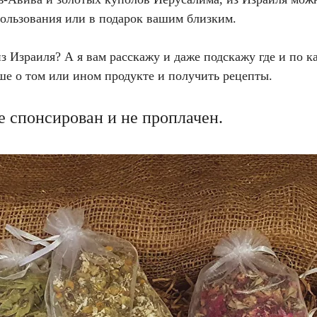
пользования или в подарок вашим близким.
з Израиля? А я вам расскажу и даже подскажу где и по к
ьше о том или ином продукте и получить рецепты.
не спонсирован и не проплачен.