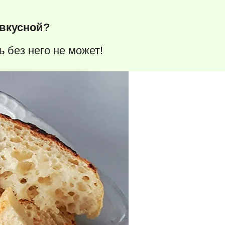
 вкусной?
 без него не может!