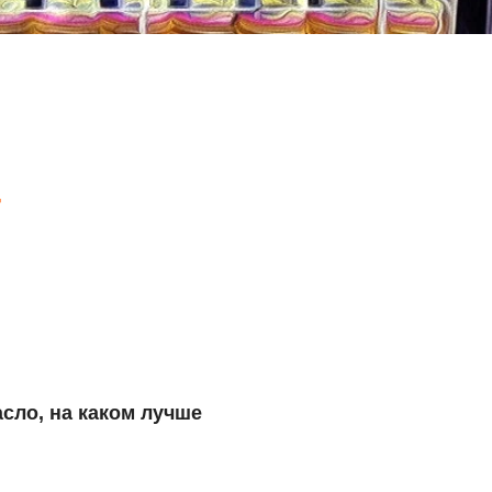
-
сло, на каком лучше