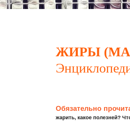
ЖИРЫ (МА
Энциклопед
Обязательно прочит
жарить, какое полезней? Чт