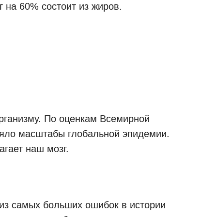
 на 60% состоит из жиров.
рганизму. По оценкам Всемирной
няло масштабы глобальной эпидемии.
гает наш мозг.
 из самых больших ошибок в истории