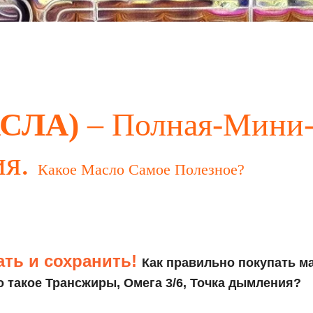
СЛА)
– Полная-Мини
ия.
Какое Масло Самое Полезное?
ать и сохранить!
Как правильно покупать ма
о такое Трансжиры, Омега 3/6, Точка дымления?