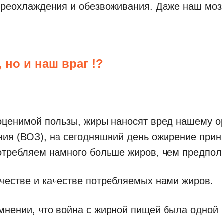
ереохлаждения и обезвоживания. Даже наш мозг
 но и наш враг !?
ценимой пользы, жиры наносят вред нашему о
ния (ВОЗ), на сегодняшний день ожирение при
требляем намного больше жиров, чем предпола
честве и качестве потребляемых нами жиров.
мнении, что война с жирной пищей была одной