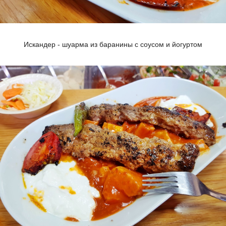
Искандер - шуарма из баранины с соусом и йогуртом