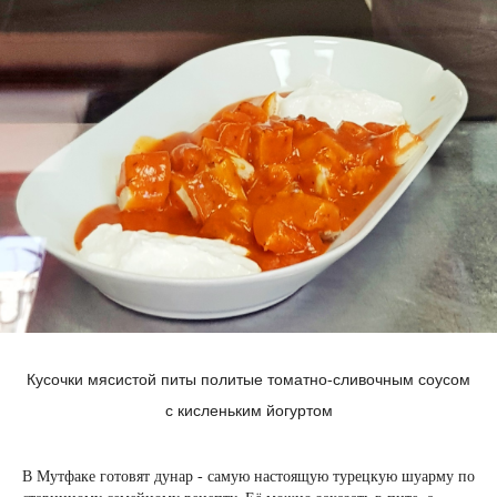
Кусочки мясистой питы политые томатно-сливочным соусом
с кисленьким йогуртом
В Мутфаке готовят дунар - самую настоящую турецкую шуарму по