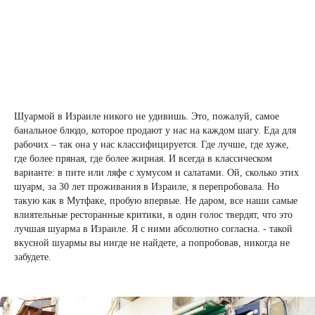
Шуармой в Израиле никого не удивишь. Это, пожалуй, самое
банальное блюдо, которое продают у нас на каждом шагу. Еда для
рабочих – так она у нас классифицируется. Где лучше, где хуже,
где более пряная, где более жирная. И всегда в классическом
варианте: в пите или ляфе с хумусом и салатами. Ой, сколько этих
шуарм, за 30 лет проживания в Израиле, я перепробовала. Но
такую как в Мутфаке, пробую впервые. Не даром, все наши самые
влиятельные ресторанные критики, в один голос твердят, что это
лучшая шуарма в Израиле. Я с ними абсолютно согласна. - такой
вкусной шуармы вы нигде не найдете, а попробовав, никогда не
забудете.