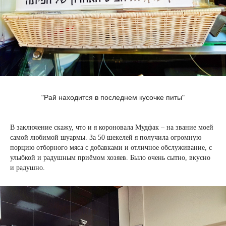
"Рай находится в последнем кусочке питы"
В заключение скажу, что и я короновала Мудфак – на звание моей
самой любимой шуармы. За 50 шекелей я получила огромную
порцию отборного мяса с добавками и отличное обслуживание, с
улыбкой и радушным приёмом хозяев. Было очень сытно, вкусно
и радушно.