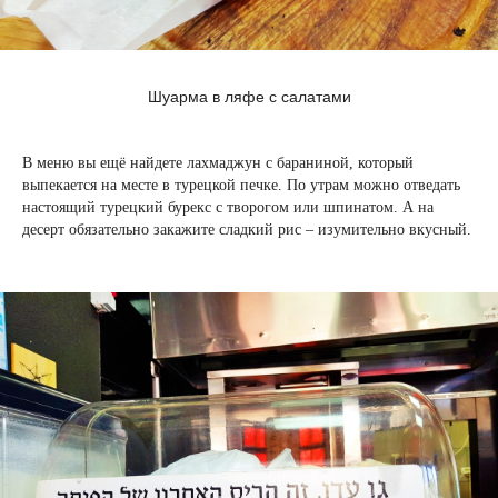
Шуарма в ляфе с салатами
В меню вы ещё найдете лахмаджун с бараниной, который
выпекается на месте в турецкой печке. По утрам можно отведать
настоящий турецкий бурекс с творогом или шпинатом. А на
десерт обязательно закажите сладкий рис – изумительно вкусный.