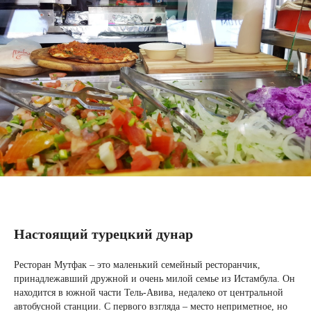
Настоящий турецкий дунар
Ресторан Мутфак – это маленький семейный ресторанчик,
принадлежавший дружной и очень милой семье из Истамбула. Он
находится в южной части Тель-Авива, недалеко от центральной
автобусной станции. С первого взгляда – место неприметное, но