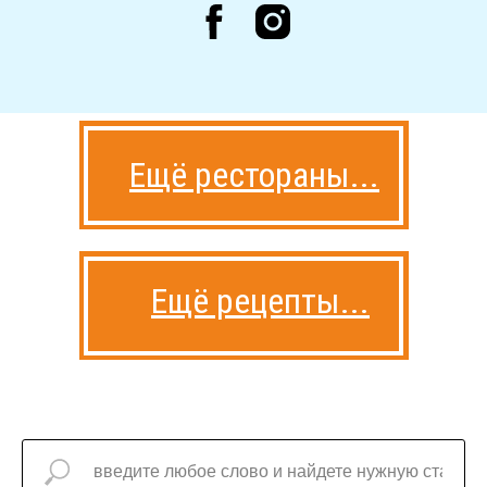
Ещё рестораны...
Ещё рецепты...