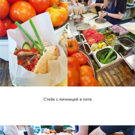
Стейк с яичницей в пите