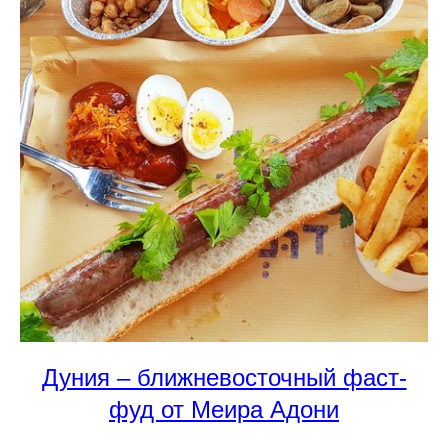
Дуния – ближневосточный фаст-
фуд от Меира Адони