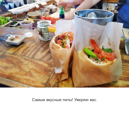
Самые вкусные питы! Уверяю вас.