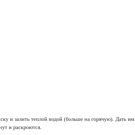
ску и залить теплой водой (больше на горячую). Дать им
нут и раскроются.