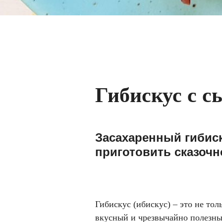
Гибискус с 
Засахаренный гибиск
приготовить сказочн
Гибискус (ибискус) – это не тол
вкусный и чрезвычайно полезный