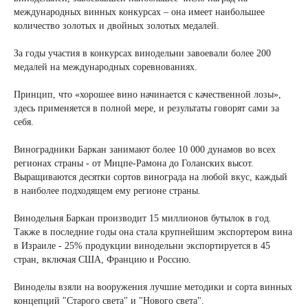
международных винных конкурсах – она имеет наибольшее
количество золотых и двойных золотых медалей.
За годы участия в конкурсах винодельни завоевали более 200
медалей на международных соревнованиях.
Принцип, что «хорошее вино начинается с качественной лозы»,
здесь применяется в полной мере, и результаты говорят сами за
себя.
Виноградники Баркан занимают более 10 000 дунамов во всех
регионах страны - от Мицпе-Рамона до Голанских высот.
Выращиваются десятки сортов винограда на любой вкус, каждый
в наиболее подходящем ему регионе страны.
Винодельня Баркан производит 15 миллионов бутылок в год.
Также в последние годы она стала крупнейшим экспортером вина
в Израиле - 25% продукции винодельни экспортируется в 45
стран, включая США, Францию и Россию.
Виноделы взяли на вооружения лучшие методики и сорта винных
концепций "Старого света" и "Нового света".