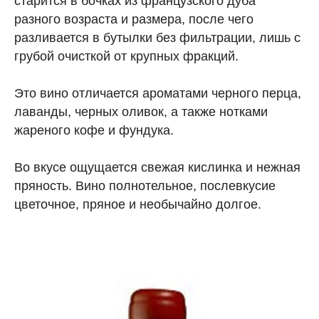
старится в бочках из французского дуба
разного возраста и размера, после чего
разливается в бутылки без фильтрации, лишь с
грубой очисткой от крупных фракций.
Это вино отличается ароматами черного перца,
лаванды, черных оливок, а также нотками
жареного кофе и фундука.
Во вкусе ощущается свежая кислинка и нежная
пряность. Вино полнотельное, послевкусие
цветочное, пряное и необычайно долгое.