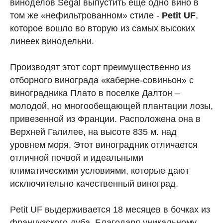
виноделов Segal выпустить еще одно вино в
том же «нефильтрованном» стиле -
Petit
UF
,
которое вошло во вторую из самых высоких
линеек винодельни.
Производят этот сорт преимущественно из
отборного винограда «каберне-совиньон» с
виноградника Плато в поселке Далтон –
молодой, но многообещающей плантации лозы,
привезенной из Франции. Расположена она в
Верхней Галилее, на высоте 835 м. над
уровнем моря. Этот виноградник отличается
отличной почвой и идеальными
климатическими условиями, которые дают
исключительно качественный виноград.
Petit UF выдерживается 18 месяцев в бочках из
французского дуба. Благодаря уникальному