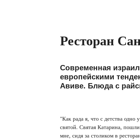
Ресторан Са
Современная израиль
европейскими тенден
Авиве. Блюда с райс
"Как рада я, что с детства одно
святой. Святая Катарина, пошл
мне, сидя за столиком в рестора