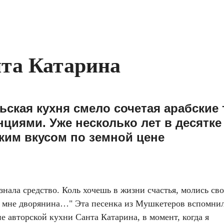
нта Катарина
ская кухня смело сочетая арабские 
циями. Уже несколько лет в десятке
ким вкусом по земной цене
 узнала средство. Коль хочешь в жизни счастья, молись св
и мне дворянина…" Эта песенка из Мушкетеров вспомни
не авторской кухни Санта Катарина, в момент, когда я