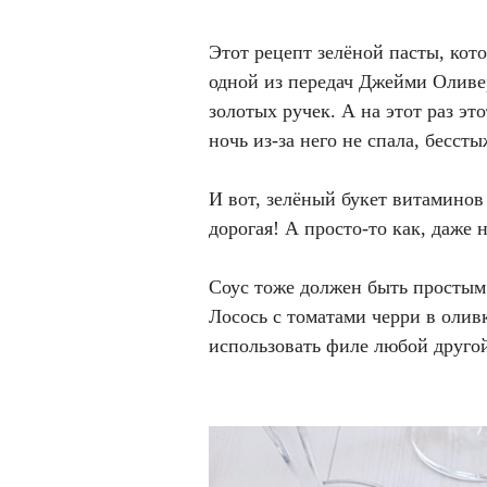
Этот рецепт зелёной пасты, кото
одной из передач Джейми Оливер
золотых ручек. А на этот раз э
ночь из-за него не спала, бесст
И вот, зелёный букет витаминов 
дорогая! А просто-то как, даже н
Соус тоже должен быть простым
Лосось с томатами черри в олив
использовать филе любой друго