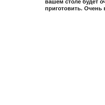
вашем столе будет оч
приготовить. Очень 