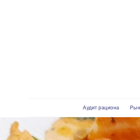
Аудит рациона
Рын