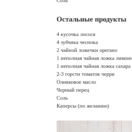
Соль
Остальные продукты
4 кусочка лосося
4 зубчика чеснока
2 чайной ложечки орегано
1 неполная чайная ложка лимон
1 неполная чайная ложка сахара
2-3 горсти томатов черри
Оливковое масло
Черный перец
Соль
Каперсы (по желанию)