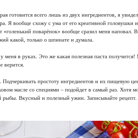
рая готовится всего лишь из двух ингредиентов, я увидел
а. Я вообще схожу с ума от его креативной головушки и
тот «голенький поварёнок» вообще сразил меня наповал. 
ыжий какой, только о шпинате и думала.
у меня в руках. Это же какая полезная паста получится!
е верится.
. Подчеркивать простоту ингредиентов и их пищевую це
ковом масле со специями – подойдет в самый раз. Хотя 
й рыбы. Вкусный и полезный ужин. Записывайте рецепт.