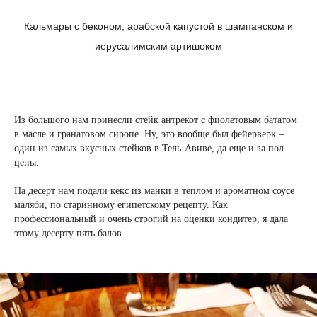
Кальмары с беконом, арабской капустой в шампанском и
иерусалимским артишоком
Из большого нам принесли стейк антрекот с фиолетовым бататом
в масле и гранатовом сиропе. Ну, это вообще был фейерверк –
один из самых вкусных стейков в Тель-Авиве, да еще и за пол
цены.
На десерт нам подали кекс из манки в теплом и ароматном соусе
маляби, по старинному египетскому рецепту. Как
профессиональный и очень строгий на оценки кондитер, я дала
этому десерту пять балов.