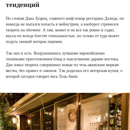
тенденций
По словам Дана Зуарец, главного шеф-повар ресторана Далида, он
никогда не пытался попасть в мейнстрим, а наоборот стремился
творить на обочине. А там, может и не все так ровно и гадко,
вкусы не всегда блестят гениальностью, но только от туда может
подуть свежий ветерок перемен.
Так оно и есть. Вооружившись лучшими европейскими
техниками приготовления блюд и наилучшими дарами востока,
Дан начал творить совершенно новые по тель-авивским меркам
явства, без правил и законов. Так родилась его авторская кухня, о
которой сегодня говорит весь Тель-Авив.