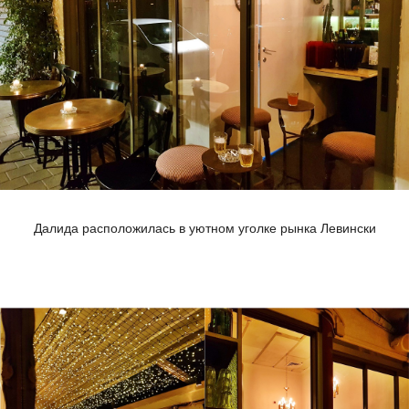
Далида расположилась в уютном уголке рынка Левински