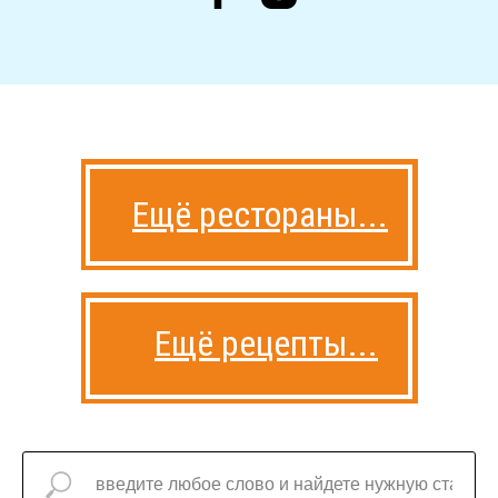
Ещё рестораны...
Ещё рецепты...