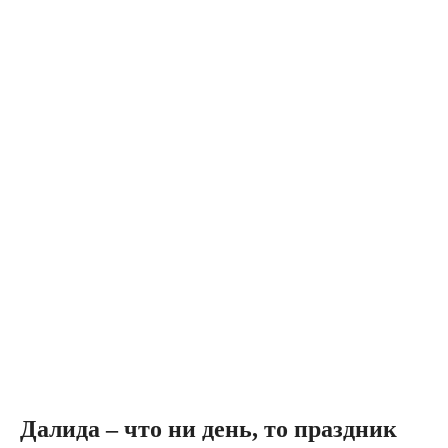
Далида – что ни день, то праздник