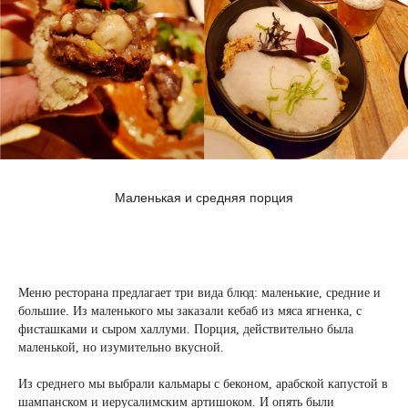
Маленькая и средняя порция
Меню ресторана предлагает три вида блюд: маленькие, средние и
большие. Из маленького мы заказали кебаб из мяса ягненка, с
фисташками и сыром халлуми. Порция, действительно была
маленькой, но изумительно вкусной.
Из среднего мы выбрали кальмары с беконом, арабской капустой в
шампанском и иерусалимским артишоком. И опять были