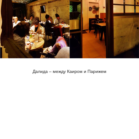
Далида – между Каиром и Парижем