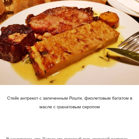
Стейк антрекот с запеченным Рошти, фиолетовым бататом в
масле с гранатовым сиропом