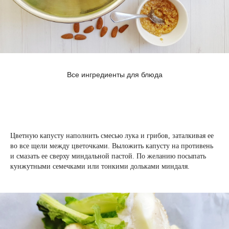
Все ингредиенты для блюда
Цветную капусту наполнить смесью лука и грибов, заталкивая ее
во все щели между цветочками. Выложить капусту на противень
и смазать ее сверху миндальной пастой. По желанию посыпать
кунжутными семечками или тонкими дольками миндаля.