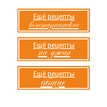
Ещё рецепты
вегетарианские
Ещё рецепты
на ужин
Ещё рецепты
общие