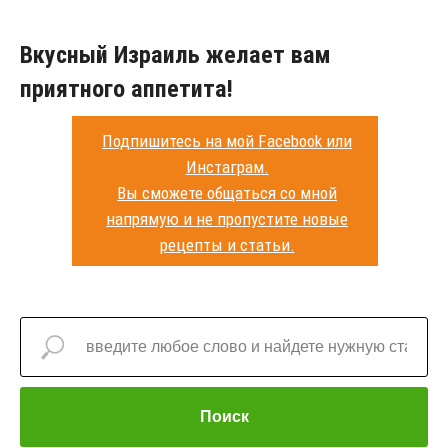
Вкусный Израиль желает вам
приятного аппетита!
Подпишитесь на мой Facebook или
Инстаграм.
Вы сможете общаться со мной
напрямую и не пропустите новые
рецепты и статьи.
и сможете получать уведомления
Поиск
о новых статьях и рецептах