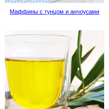
Маффины с тунцом и анчоусами