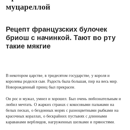
муцареллой
Рецепт французских булочек
бриош с начинкой. Тают во рту
такие мякгие
В некотором царстве, в тридесятом государстве, у короля и
королевы родился сын. Радость была большая, пир на весь мир.
Новорожденный принц был прекрасен.
Он рос и мужал, умнел и хорошел. Был очень любознательным и
любил мечтать. О жарких странах с кокосовыми пальмами на
белых песках, о бездонных морях с разноцветными рыбками на
красочных кораллах, о бескрайних пустынях с длинными
караванами верблюдов, нагруженных шелками и пряностями.