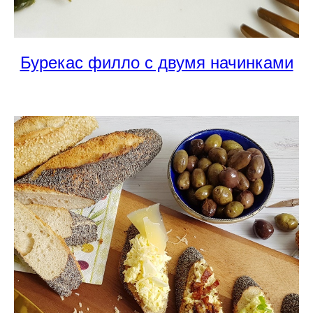
Бурекас филло с двумя начинками