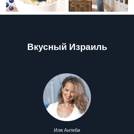
Вкусный Израиль
Иля Антеби