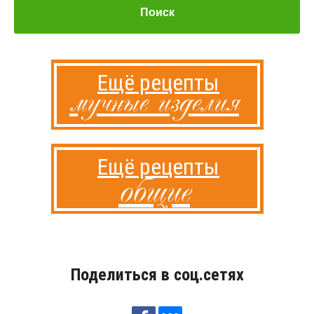
Поиск
Ещё рецепты
мучные изделия
Ещё рецепты
общие
Поделиться в соц.сетях