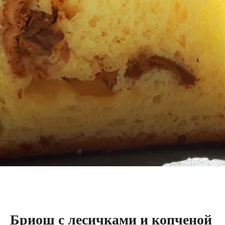
Бриош с лесичками и копченой