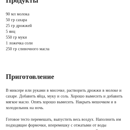
Продукты
90 мл молока
50 гр сахара
25 гр дрожжей
5 яиц
550 гр муки
1 ложечка соли
250 гр сливочного масла
Приготовление
В миксере или руками в мисочке, растворить дрожжи в молоке и
сахаре. Добавить яйца, муку и соль. Хорошо вымесить и добавить
мягкое масло. Опять хорошо вымесить. Накрыть мешочком и в
холодильник на ночь.
Готовое тесто перемешать, выпустить весь воздух. Наполнить им
подходящие формочки, вперемешку с отжатыми от воды