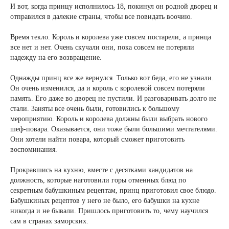
И вот, когда принцу исполнилось 18, покинул он родной дворец и
отправился в далекие страны, чтобы все повидать воочию.
Время текло. Король и королева уже совсем постарели, а принца
все нет и нет. Очень скучали они, пока совсем не потеряли
надежду на его возвращение.
Однажды принц все же вернулся. Только вот беда, его не узнали.
Он очень изменился, да и король с королевой совсем потеряли
память. Его даже во дворец не пустили. И разговаривать долго не
стали. Заняты все очень были, готовились к большому
мероприятию. Король и королева должны были выбрать нового
шеф-повара. Оказывается, они тоже были большими мечтателями.
Они хотели найти повара, который сможет приготовить
воспоминания.
Прокравшись на кухню, вместе с десятками кандидатов на
должность, которые наготовили горы отменных блюд по
секретным бабушкиным рецептам, принц приготовил свое блюдо.
Бабушкиных рецептов у него не было, его бабушки на кухне
никогда и не бывали. Пришлось приготовить то, чему научился
сам в странах заморских.