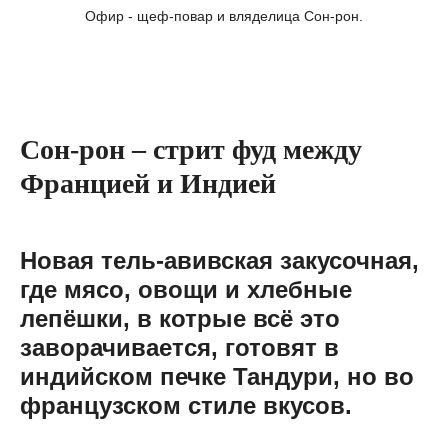
Офир - щеф-повар и вляделица Сон-рон.
Сон-рон –
стрит фуд
между
Францией и Индией
Новая тель-авивская закусочная,
где мясо, овощи и хлебные
лепёшки, в котрые всё это
заворачивается, готовят в
индийском печке Тандури, но во
французском стиле вкусов.