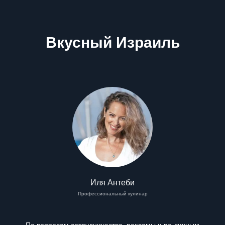
Вкусный Израиль
Иля Антеби
Профессиональный кулинар
По вопросам сотрудничества, рекламы и по личным