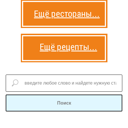
Ещё рестораны...
Ещё рецепты...
Поиск