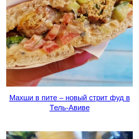
Махши в пите – новый стрит фуд в
Тель-Авиве