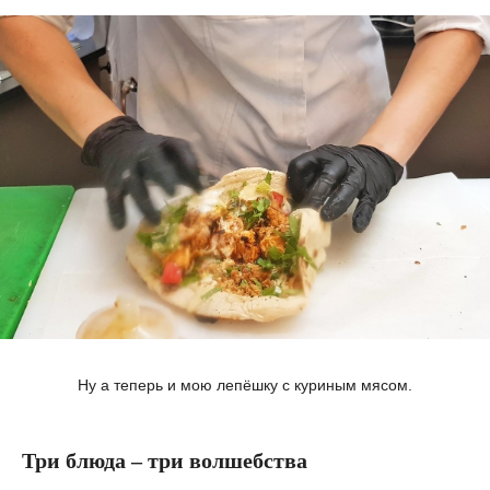
Ну а теперь и мою лепёшку с куриным мясом.
Три блюда – три волшебства