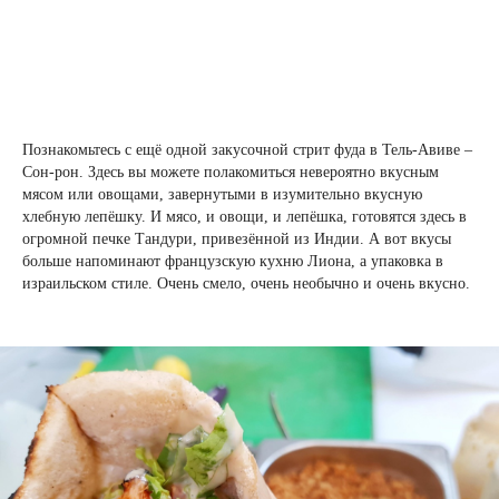
Познакомьтесь с ещё одной закусочной стрит фуда в Тель-Авиве –
Сон-рон. Здесь вы можете полакомиться невероятно вкусным
мясом или овощами, завернутыми в изумительно вкусную
хлебную лепёшку. И мясо, и овощи, и лепёшка, готовятся здесь в
огромной печке Тандури, привезённой из Индии. А вот вкусы
больше напоминают французскую кухню Лиона, а упаковка в
израильском стиле. Очень смело, очень необычно и очень вкусно.