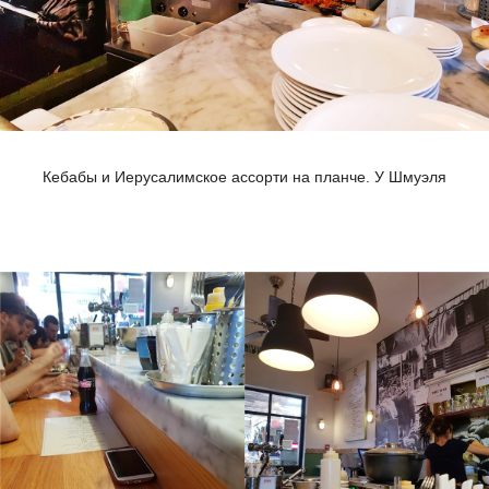
Кебабы и Иерусалимское ассорти на планче. У Шмуэля