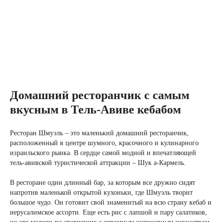
Домашний ресторанчик с самым
вкусным в Тель-Авиве кебабом
Ресторан Шмуэль – это маленький домашний ресторанчик,
расположенный в центре шумного, красочного и кулинарного
израильского рынка. В сердце самой модной и впечатляющей
тель-авивской туристической аттракции – Шук а-Кармель.
В ресторане один длинный бар, за которым все дружно сидят
напротив маленькой открытой кухоньки, где Шмуэль творит
большое чудо. Он готовит свой знаменитый на всю страну кебаб и
иерусалимское ассорти. Еще есть рис с лапшой и пару салатиков,