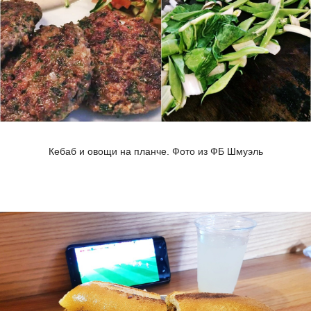
Кебаб и овощи на планче. Фото из ФБ Шмуэль