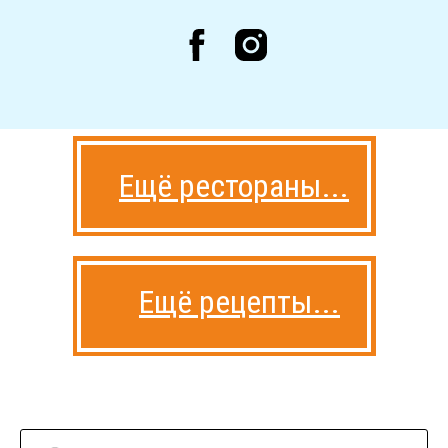
Ещё рестораны...
Ещё рецепты...