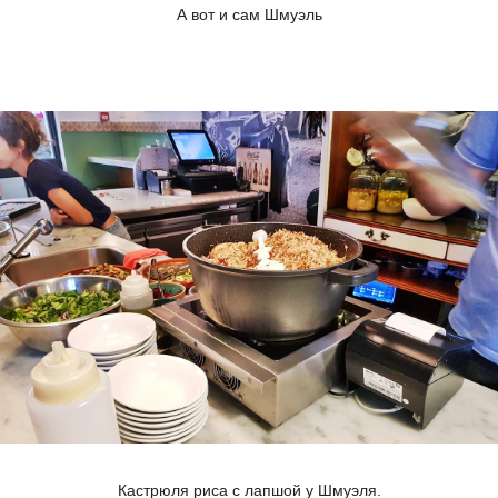
А вот и сам Шмуэль
Кастрюля риса с лапшой у Шмуэля.