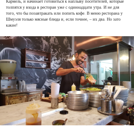
Кармель, и начинает готовиться к наплыву посетителей, которые
толпятся у входа в ресторан уже с одиннадцати утра. И не для
того, что бы позавтракать или попить кофе. В меню ресторана у
Шмуэля только мясные блюда и, если точнее, – их два. Но зато
какие!