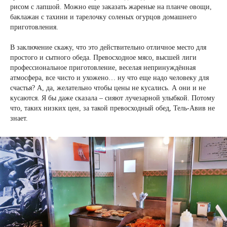
рисом с лапшой. Можно еще заказать жареные на планче овощи,
баклажан с тахини и тарелочку соленых огурцов домашнего
приготовления.
В заключение скажу, что это действительно отличное место для
простого и сытного обеда. Превосходное мясо, высшей лиги
профессиональное приготовление, веселая непринуждённая
атмосфера, все чисто и ухожено… ну что еще надо человеку для
счастья? А, да, желательно чтобы цены не кусались. А они и не
кусаются. Я бы даже сказала – сияют лучезарной улыбкой. Потому
что, таких низких цен, за такой превосходный обед, Тель-Авив не
знает.