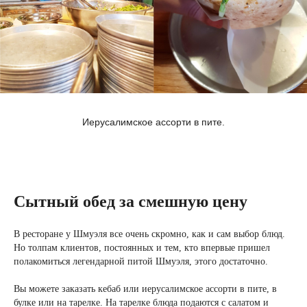
Иерусалимское ассорти в пите.
Сытный обед за смешную цену
В ресторане у Шмуэля все очень скромно, как и сам выбор блюд.
Но толпам клиентов, постоянных и тем, кто впервые пришел
полакомиться легендарной питой Шмуэля, этого достаточно.
Вы можете заказать кебаб или иерусалимское ассорти в пите, в
булке или на тарелке. На тарелке блюда подаются с салатом и