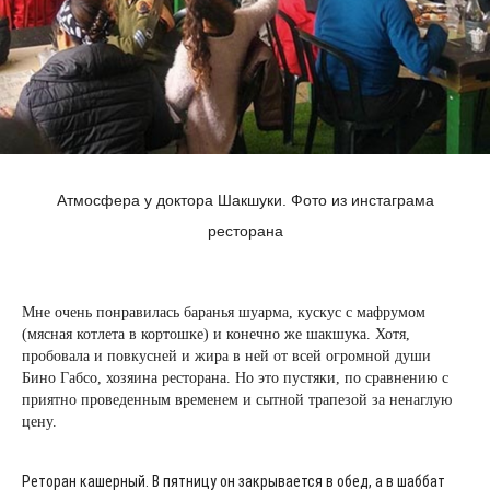
Атмосфера у доктора Шакшуки. Фото из инстаграма
ресторана
Мне очень понравилась баранья шуарма, кускус с мафрумом
(мясная котлета в кортошке) и конечно же шакшука. Хотя,
пробовала и повкусней и жира в ней от всей огромной души
Бино Габсо, хозяина ресторана. Но это пустяки, по сравнению с
приятно проведенным временем и сытной трапезой за ненаглую
цену.
Реторан кашерный. В пятницу он закрывается в обед, а в шаббат