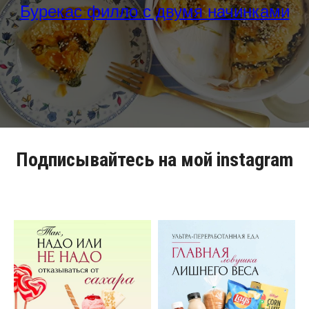
Бурекас филло с двумя начинками
Подписывайтесь на мой instagram