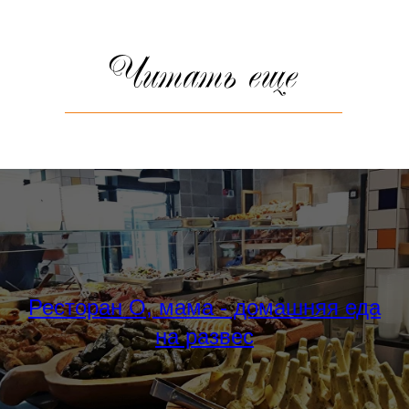
Читать еще
Ресторан О, мама - домашняя еда
на развес