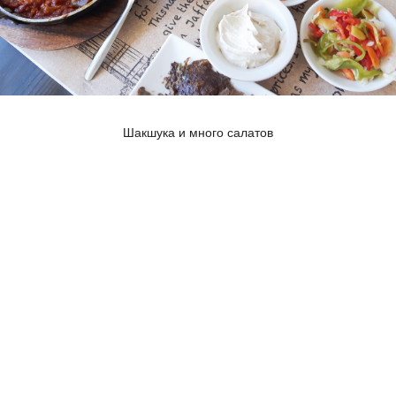
Шакшука и много салатов