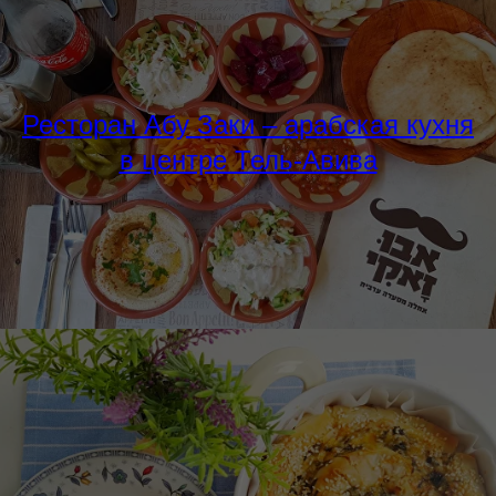
Ресторан Абу Заки – арабская кухня
в центре Тель-Авива