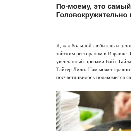
По-моему, это самый
Головокружительно в
Я, как большой любитель и цен
тайским рестораном в Израиле. 
увенчанный призами Байт Тайла
Тайгер Лили. Нам может сравнит
посчастливилось полакомится 