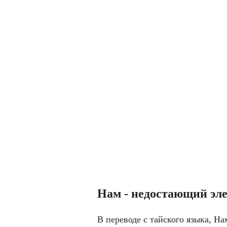
Нам - недостающий эле
В переводе с тайского языка, Н