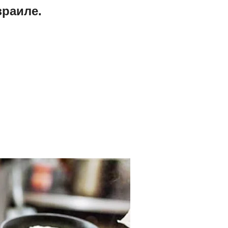
зраиле.