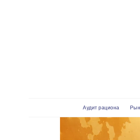
Аудит рациона
Рын