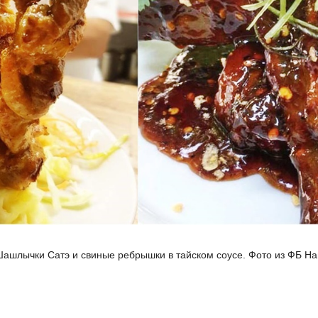
ашлычки Сатэ и свиные ребрышки в тайском соусе. Фото из ФБ Н