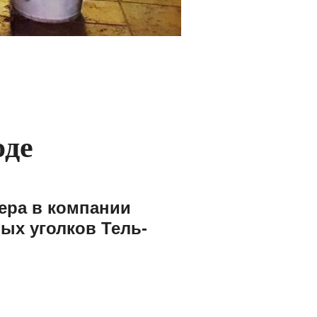
оде
ера в компании
ых уголков Тель-