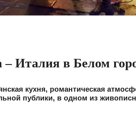
 – Италия в Белом гор
нская кухня, романтическая атмосф
льной публики, в одном из живописн