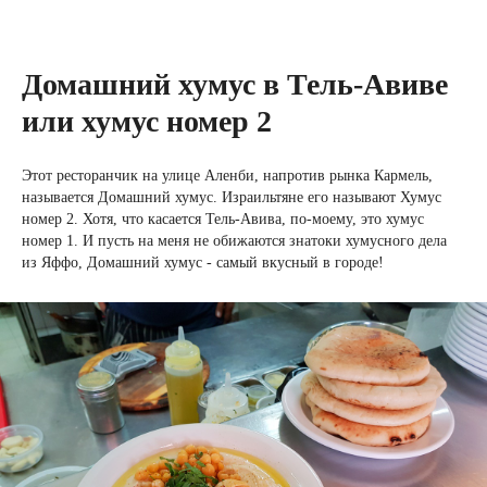
Домашний хумус в Тель-Авиве
или хумус номер 2
Этот ресторанчик на улице Аленби, напротив рынка Кармель,
называется Домашний хумус. Израильтяне его называют Хумус
номер 2. Хотя, что касается Тель-Авива, по-моему, это хумус
номер 1. И пусть на меня не обижаются знатоки хумусного дела
из Яффо, Домашний хумус - самый вкусный в городе!