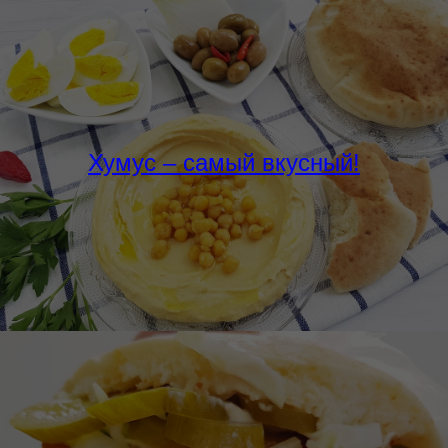
Хумус – самый вкусный!