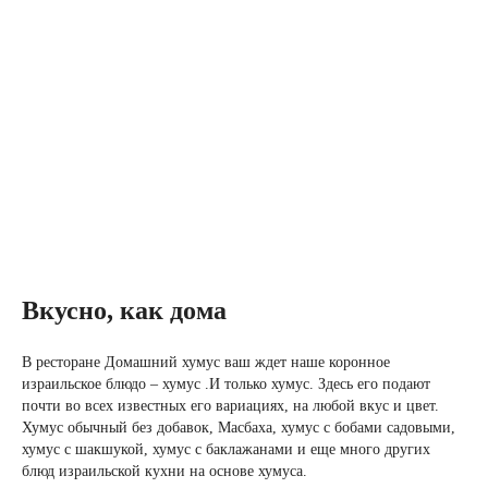
Вкусно, как дома
В ресторане Домашний хумус ваш ждет наше коронное
израильское блюдо – хумус .И только хумус. Здесь его подают
почти во всех известных его вариациях, на любой вкус и цвет.
Хумус обычный без добавок, Масбаха, хумус с бобами садовыми,
хумус с шакшукой, хумус с баклажанами и еще много других
блюд израильской кухни на основе хумуса.