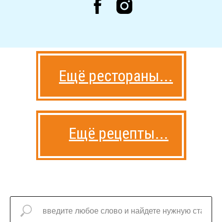
Ещё рестораны...
Ещё рецепты...