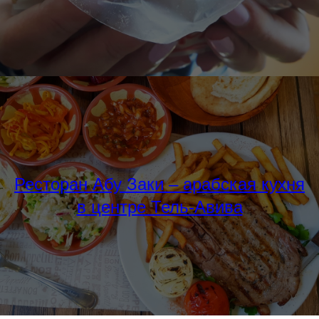
Ресторан Абу Заки – арабская кухня
в центре Тель-Авива