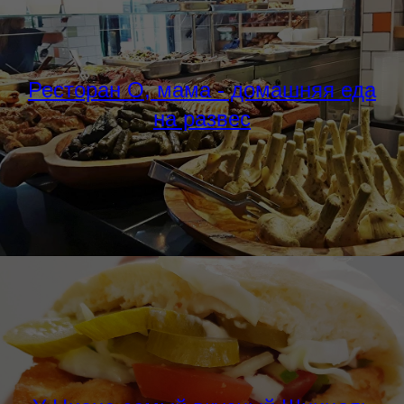
Ресторан О, мама - домашняя еда
на развес