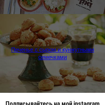
Печенье с сыром и кунжутными
семечками
Подписывайтесь на мой instagram