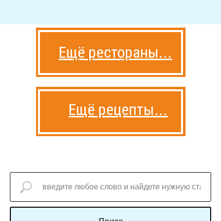
Ещё рестораны...
Ещё рецепты...