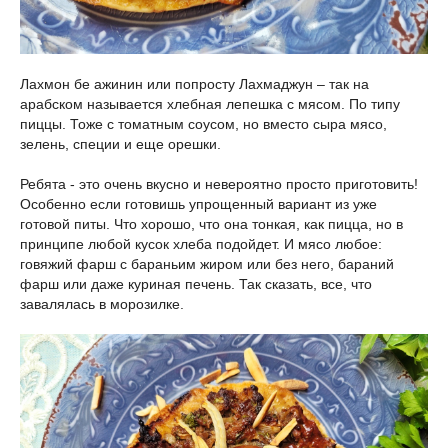
Лахмон бе ажинин или попросту Лахмаджун – так на
арабском называется хлебная лепешка с мясом. По типу
пиццы. Тоже с томатным соусом, но вместо сыра мясо,
зелень, специи и еще орешки.
Ребята - это очень вкусно и невероятно просто приготовить!
Особенно если готовишь упрощенный вариант из уже
готовой питы. Что хорошо, что она тонкая, как пицца, но в
принципе любой кусок хлеба подойдет. И мясо любое:
говяжий фарш с бараньим жиром или без него, бараний
фарш или даже куриная печень. Так сказать, все, что
завалялась в морозилке.