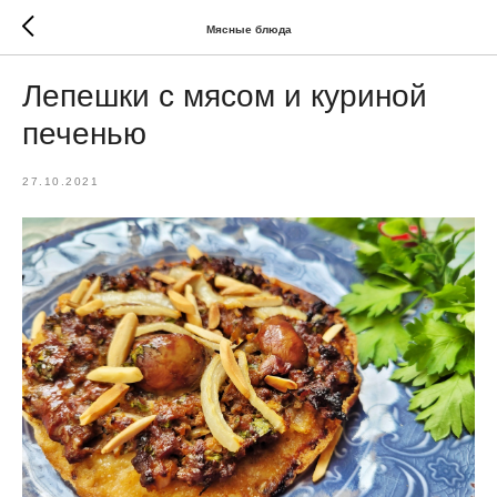
Мясные блюда
Лепешки с мясом и куриной
печенью
27.10.2021