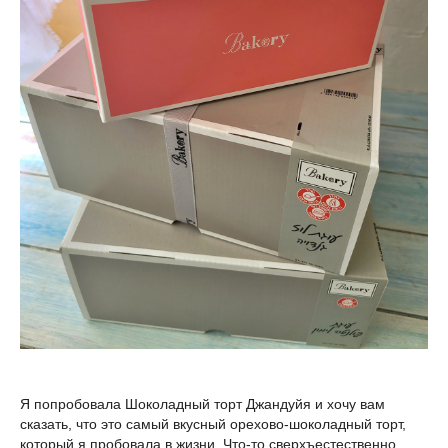
Я попробовала Шоколадный торт Джандуйя и хочу вам
сказать, что это самый вкусный орехово-шоколадный торт,
который я пробовала в жизни. Что-то сверхъестественно