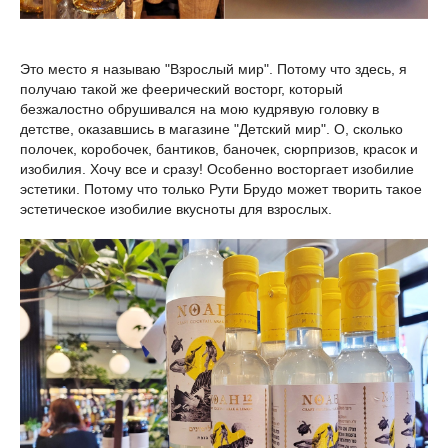
Это место я называю "Взрослый мир". Потому что здесь, я
получаю такой же феерический восторг, который
безжалостно обрушивался на мою кудрявую головку в
детстве, оказавшись в магазине "Детский мир". О, сколько
полочек, коробочек, бантиков, баночек, сюрпризов, красок и
изобилия. Хочу все и сразу! Особенно восторгает изобилие
эстетики. Потому что только Рути Брудо может творить такое
эстетическое изобилие вкусноты для взрослых.