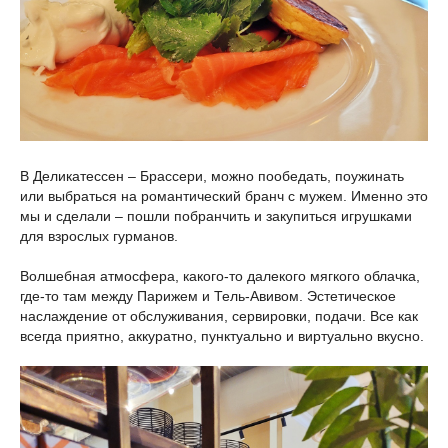
В Деликатессен – Брассери, можно пообедать, поужинать
или выбраться на романтический бранч с мужем. Именно это
мы и сделали – пошли побранчить и закупиться игрушками
для взрослых гурманов.
Волшебная атмосфера, какого-то далекого мягкого облачка,
где-то там между Парижем и Тель-Авивом. Эстетическое
наслаждение от обслуживания, сервировки, подачи. Все как
всегда приятно, аккуратно, пунктуально и виртуально вкусно.