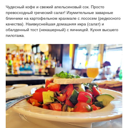
Чудесный кофе и свежий апельсиновый сок. Просто
превосходный греческий салат! Изумительные заварные
блинчики на картофельном крахмале с лососем (редкосного
качества). Наивкуснейшая домашняя икра (салат) и
обалденный тост (некашерный) с яичницей. Кухня высшего
пилотажа.