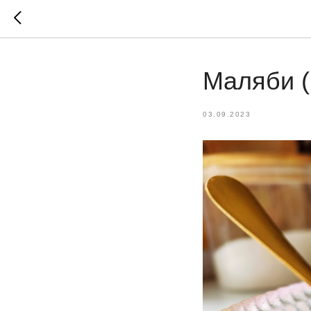
Маляби (
03.09.2023