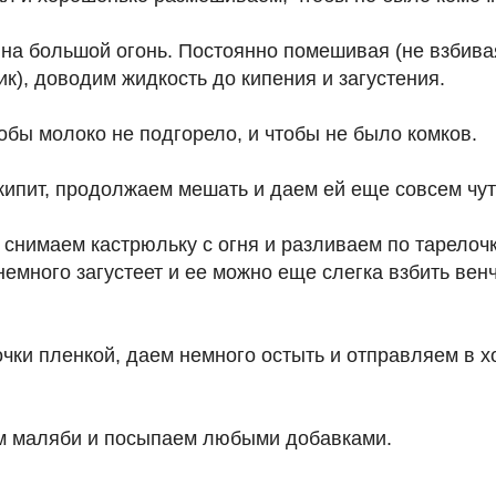
на большой огонь. Постоянно помешивая (не взбивая
к), доводим жидкость до кипения и загустения.
тобы молоко не подгорело, и чтобы не было комков.
кипит, продолжаем мешать и даем ей еще совсем чут
снимаем кастрюльку с огня и разливаем по тарелочк
немного загустеет и ее можно еще слегка взбить венч
чки пленкой, даем немного остыть и отправляем в х
м маляби и посыпаем любыми добавками.