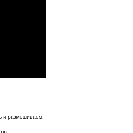
ь и размешиваем.
ов.