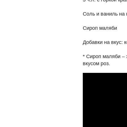
Соль и ваниль на 
Сироп маляби
Добавки на вкус: к
* Сироп маляби – 
вкусом роз.