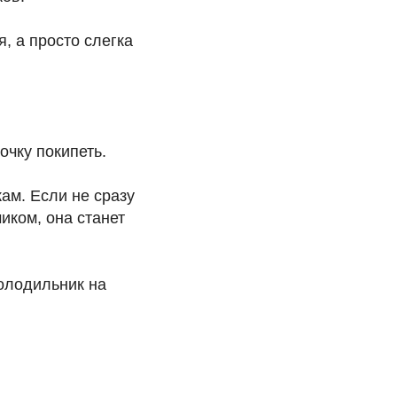
, а просто слегка
очку покипеть.
ам. Если не сразу
иком, она станет
олодильник на