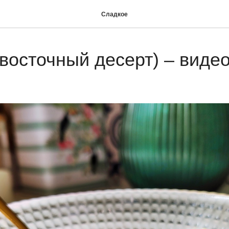
Сладкое
восточный десерт) – виде