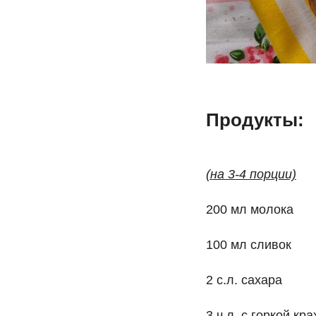
Продукты:
(на 3-4 порции)
200 мл молока
100 мл сливок
2 с.л. сахара
3 ч.л. с горкой кр