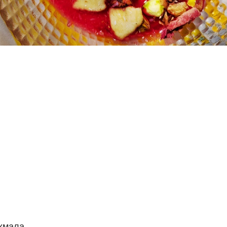
ахмала