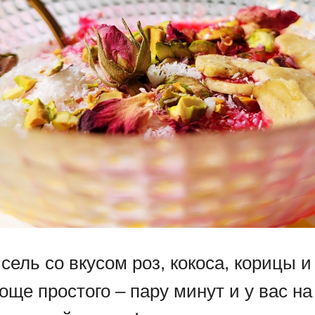
ель со вкусом роз, кокоса, корицы и
още простого – пару минут и у вас на