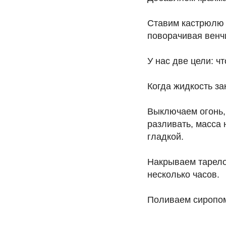
Ставим кастрюлю 
поворачивая венчи
У нас две цели: ч
Когда жидкость за
Выключаем огонь, 
разливать, масса 
гладкой.
Накрываем тарело
несколько часов.
Поливаем сиропо