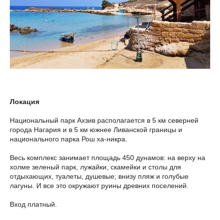
Локация
Национальный парк Ахзив располагается в 5 км северней
города Нагария и в 5 км южнее Ливанской границы и
национального парка Рош ха-никра.
Весь комплекс занимает площадь 450 дунамов: на верху на
холме зеленый парк, лужайки, скамейки и столы для
отдыхающих, туалеты, душевые; внизу пляж и голубые
лагуны. И все это окружают руины древних поселений.
Вход платный.