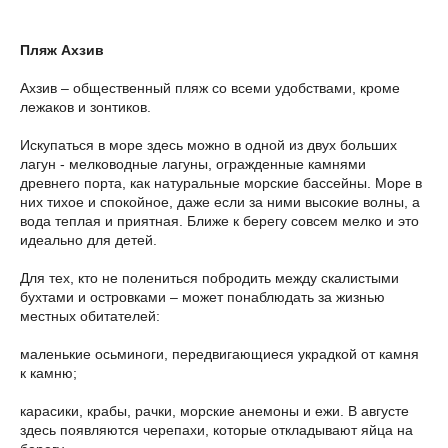
Пляж Ахзив
Ахзив – общественный пляж со всеми удобствами, кроме
лежаков и зонтиков.
Искупаться в море здесь можно в одной из двух больших
лагун - мелководные лагуны, огражденные камнями
древнего порта, как натуральные морские бассейны. Море в
них тихое и спокойное, даже если за ними высокие волны, а
вода теплая и приятная. Ближе к берегу совсем мелко и это
идеально для детей.
Для тех, кто не полениться побродить между скалистыми
бухтами и островками – может понаблюдать за жизнью
местных обитателей:
маленькие осьминоги, передвигающиеся украдкой от камня
к камню;
карасики, крабы, рачки, морские анемоны и ежи. В августе
здесь появляются черепахи, которые откладывают яйца на