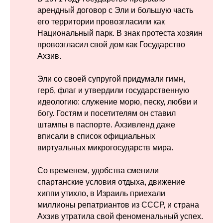
арендный договор с Эли и большую часть
его территории провозгласили как
Национальный парк. В знак протеста хозяин
провозгласил свой дом как Государство
Ахзив.
Эли со своей супругой придумали гимн,
герб, флаг и утвердили государственную
идеологию: служение морю, песку, любви и
богу. Гостям и посетителям он ставил
штампы в паспорте. Ахзивленд даже
вписали в список официальных
виртуальных микрогосударств мира.
Со временем, удобства сменили
спартанские условия отдыха, движение
хиппи утихло, в Израиль приехали
миллионы репатриантов из СССР, и страна
Ахзив утратила свой феноменальный успех.