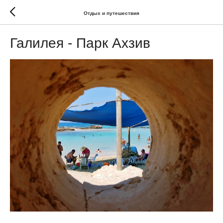
Отдых и путешествия
Галилея - Парк Ахзив