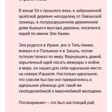
В конце 50-х прошлого века, в заброшенной
арабской деревне неподалеку от Ливанской
границы, в полуразрушенном деревянном
доме бывшего мухтара деревни, поселился
еврей по имени Эли Авиви.
Эли родился в Иране, рос в Тель-Авиве,
воевал и в Пальмахе и в Захаль, потом
путешествовал по миру. Вернувшись домой,
окрыленный идей писать мемуары о войне
и мире, он нашел для себя идеальное место
на севере Израиля. Настолько идеальное,
что совсем быстро оно превратилось в
идеальное убежище для такой же
свободолюбивой и миролюбивой молодежи.
Поговаривают – это был настоящий рай.