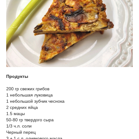
Продукты
200 гр свежих грибов
1 небольшая луковица
1 небольшой зубчик чеснока
2 средних яйца
1.5 мацы
50-80 гр твердого сыра
1/3 ч.л. соли
Черный перец
3 + 1 с.л. оливкового масла