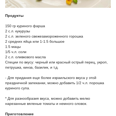
Продукты
150 гр куриного фарша
2 с.л. кукурузы
2 с.л. зеленого свежезамороженного горошка
2 средних яйца или 1-1.5 большое
1.5 мацы
1/5 ч.л. соли
2 с.л. оливкового масла
Специи по вкусу: черный или красный острый перец, укроп,
петрушка, кинза, базилик, и т.д.
- Для придания еще более израильского вкуса у этой
праздничной запеканки, можно добавить 1/2 ч.л. порошка
куриного супа.
* Для разнообразия вкуса, можно добавить мелко
нарезанные вяленые томаты и немного оловок.
Приготовление