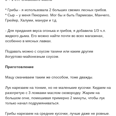
* Грибы - я использовала 2 больших свежих лесных грибов.
* Сыр – у меня Пекорино. Мог бы и быть Пармезан, Манчего,
Грюйер, Халуми, манури и т.д.
- Для придания вкуса огонька и грибов, я добавила 1/3 ч.л.
жидкого дыма. Его можно найти почти во всех магазинах,
особенно в мясных лавках.
Подавать можно с соусом тахини или каким другим
йогуртово-майонезным соусом.
Приготовление
Мацу смачиваем таким же способом, тоже дважды.
Лук нарезаем на тонкие, но не маленькие кусочки. Кидаем на
разогретую с 3 ложками маслом сковородку. Жарим на
большом огне, помешивая примерно 2 минуты, чтобы лук
только начал подрумяниваться.
Грибы нарезаем на средние кусочки, лучше даже не ровные.