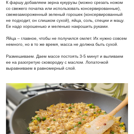
К фаршу добавляем зерна кукурузы (можно срезать ножом
со свежего початка или использовать консервированные),
свежезамороженный зеленый горошек (консервированный
не подходит, он слишком сухой), яйца, соль, специи и мацу.
Ее надо хорошенько и меленько накрошить руками.
Яйца – главное, чтобы не получился омлет. Их нужно совсем
немного, но в то же время, масса не должна быть сухой.
Размешиваем. Даем массе постоять 3-5 минут и выливаем
ее на разогретую сковородку с маслом. Лопаточкой
выравниваем в равномерный слой.