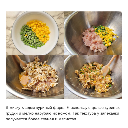
В миску кладем куриный фарш. Я использую целые куриные
грудки и мелко нарубаю их ножом. Так текстура у запеканки
получается более сочная и мясистая.