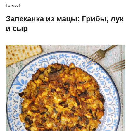
Готово!
Запеканка из мацы: Грибы, лук
и сыр