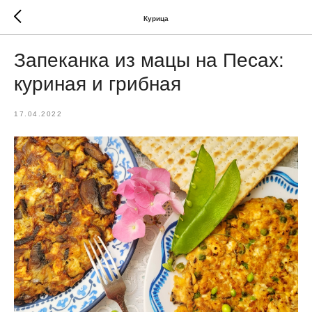
Курица
Запеканка из мацы на Песах:
куриная и грибная
17.04.2022