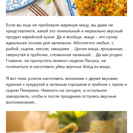
Если вы еще не пробовали жареную мацу, вы даже не
представляете, какой это гениальный и нереально вкусный
продукт еврейской кухни. Да и вообще, маца – это супер
идеальная основа для запеканок. Абсолютно любых: с
рыбой, сыром, мясом, овощами… Целая маца, крошенная,
свернутая в трубочки, сложенная лазаньей… Да как угодно.
Главное, не пропустить момент недели Песаха, не
полениться и наготовить уйму вкусных блюд из мацы.
Я вот пока успела наготовить запеканки с двумя вкусами:
куриная с кукурузой и зеленым горошком и грибная с луком и
сыром Пекорино. Немного на сегодня, а остальное
заморозила, чтобы и после праздника остались вкусные
воспоминания...