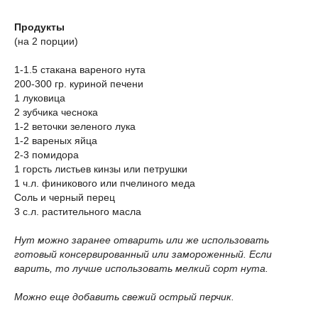
Продукты
(на 2 порции)
1-1.5 стакана вареного нута
200-300 гр. куриной печени
1 луковица
2 зубчика чеснока
1-2 веточки зеленого лука
1-2 вареных яйца
2-3 помидора
1 горсть листьев кинзы или петрушки
1 ч.л. финикового или пчелиного меда
Соль и черный перец
3 с.л. растительного масла
Нут можно заранее отварить или же использовать
готовый консервированный или замороженный. Если
варить, то лучше использовать мелкий сорт нута.
Можно еще добавить свежий острый перчик.