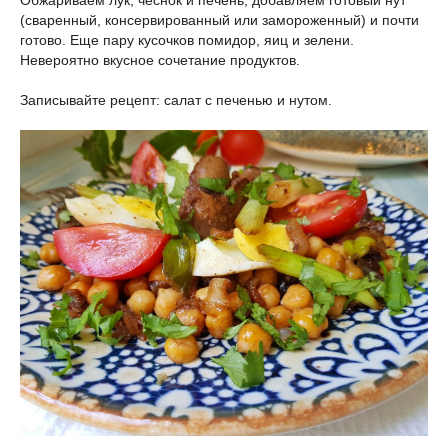
Обжариваем лук, чеснок и печень, добавляем готовый нут
(сваренный, консервированный или замороженный) и почти
готово. Еще пару кусочков помидор, яиц и зелени.
Невероятно вкусное сочетание продуктов.
Записывайте рецепт: салат с печенью и нутом.