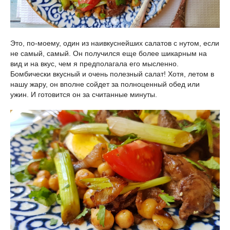
Это, по-моему, один из наивкуснейших салатов с нутом, если
не самый, самый. Он получился еще более шикарным на
вид и на вкус, чем я предполагала его мысленно.
Бомбически вкусный и очень полезный салат! Хотя, летом в
нашу жару, он вполне сойдет за полноценный обед или
ужин. И готовится он за считанные минуты.